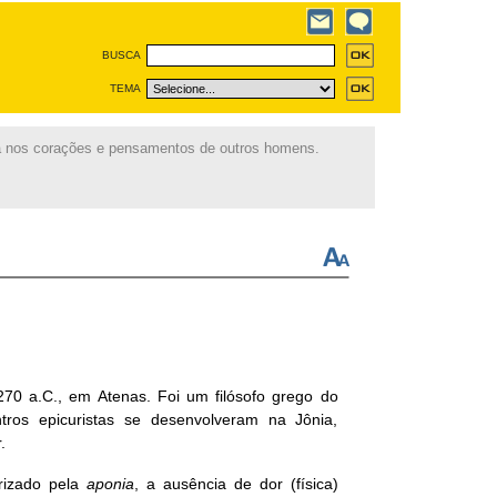
BUSCA
TEMA
 nos corações e pensamentos de outros homens.
0 a.C., em Atenas. Foi um filósofo grego do
tros epicuristas se desenvolveram na Jônia,
.
erizado pela
aponia
, a ausência de dor (física)