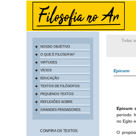
Todas a
NOSSO OBJETIVO
O QUE É FILOSOFIA?
VIRTUDES
VÍCIOS
Epicuro
EDUCAÇÃO
TEXTOS DE FILÓSOFOS
PEQUENOS TEXTOS
REFLEXÕES SOBRE
Epicuro 
GRANDES PENSADORES
período h
no Egito e
CONFIRA OS TEXTOS:
O propósi