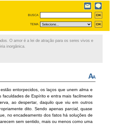
BUSCA
TEMA
ndos. O amor é a lei de atração para os seres vivos e
ria inorgânica.
estão entorpecidos, os laços que unem alma e
 faculdades de Espírito e entra mais facilmente
a, ao desper­tar, daquilo que viu em outros
opriamente dito. Sendo apenas parcial, quase
ue, no encadeamento dos fatos há soluções de
 parecem sem sentido, mais ou menos como uma